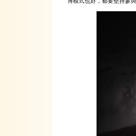
博模式也好，都要堅持參