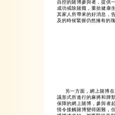
自控
的賭博參與
者
，提供
成功戒除賭癮，重
拾健康
其
家人所帶來的好消息，
及的時候緊握仍然擁有的
另一方面，網上賭博在
議形式所進行的
麻將和牌
保障的網上賭博
，
參與者
情令接觸賭博變得困難，