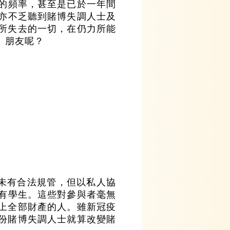
的頻率，甚至是已於一年間
亦不乏聽到
賭博失調人士及
所失去的一切，在仍力所能
、朋友呢？
未有合法規管，
但
以私人協
有學生。這些對參與者毫無
上全部財產
的人。
雖新冠疫
份賭博失調人士就算改變賭