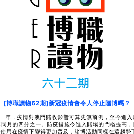
[博職讀物62期]新冠疫情會令人停止賭博嗎？
一年，
疫情
對澳門
賭收
影響
可算
史無前例，至
今進
入
年同月的四分之一
。防疫措施令進入賭場的
門檻
提高，
絡
使用在
疫情下變得更加普及，賭博活動同樣在這趨勢