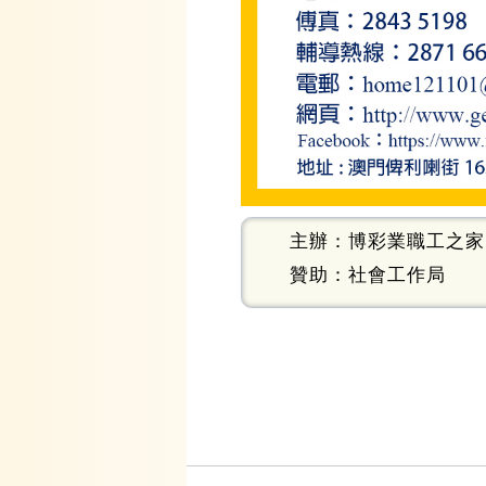
主辦：博彩業職工之家
贊助：社會工作局