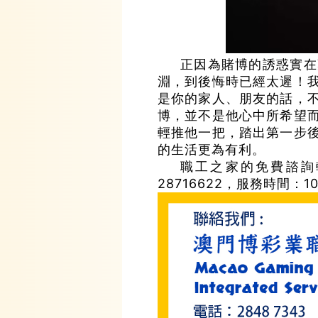
正因為賭博的誘惑實在
淵
，
到後悔時已經太遲
！
是你的家人、朋友的話，
博，並不是他心中所希望
輕推他一把，踏出第一步
的生活更為有利。
職工之家的免費諮詢
28716622
1
，服務時間：