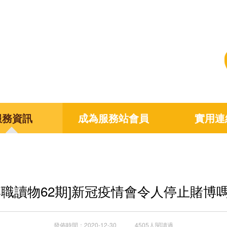
服務資訊
成為服務站會員
實用連
博職讀物62期]新冠疫情會令人停止賭博
發佈時間：2020-12-30 4505人閱讀過