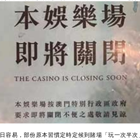
日容易，部份
原本習慣定時定候到
賭場
「玩一次半次