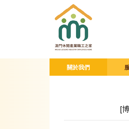
關於我們
[