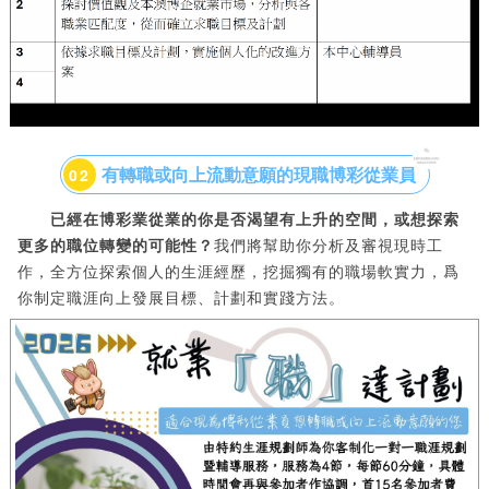
有轉職或向上流動意願的現職博彩從業員
0
2
已經在博彩業從業的你是否渴望有上升的空間，或想探索
更多的職位轉變的可能性？
我們將幫助你分析及審視現時工
作，全方位探索個人的生涯經歷，挖掘獨有的職場軟實力，爲
你制定職涯向上發展目標、計劃和實踐方法。