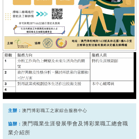
主辦：
澳門博彩職工之家綜合服務中心
澳門職業生涯發展學會及博彩業職工總會職
協辦：
業介紹所