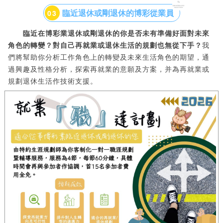
臨近退休或剛退休的博彩從業員
0
3
臨近在博彩業退休或剛退休的你是否未有準備好面對未來
角色的轉變？對自己再就業或退休生活的規劃也無從下手？
我
們將幫助你分析工作角色上的轉變及未來生活角色的期望，通
過興趣及性格分析，探索再就業的意願及方案，并為再就業或
規劃退休生活作技術支援。