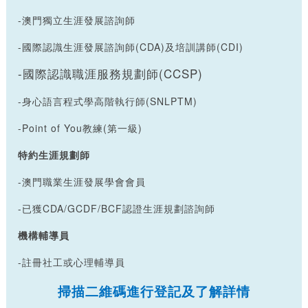
-澳門獨立生涯發展諮詢師
-國際認識生涯發展諮詢師(CDA)及培訓講師(CDI)
-國際認識職涯服務規劃師(CCSP)
-身心語言程式學高階執行師(SNLPTM)
-Point of You教練(第一級)
特約生涯規劃師
-澳門職業生涯發展學會會員
-已獲
CDA/GCDF/BCF
認證生涯規劃諮詢師
機構輔導員
-註冊社工或心理輔導員
掃描二維碼進行登記及了解詳情