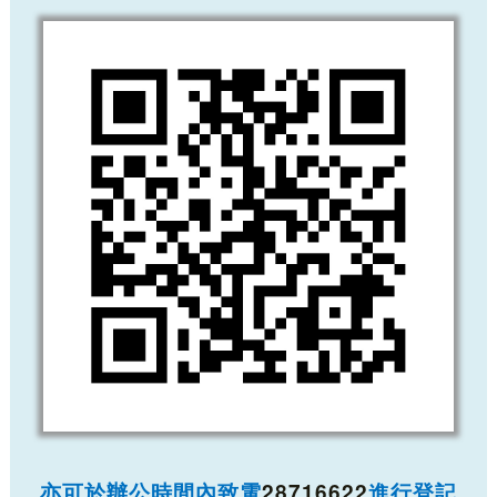
亦可於辦公時間內致電
28716622
進行登記