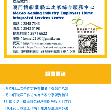
8月23日正念手作坊免費報名！在製作八角...
8月19日職涯工作坊將為大家分享勞資相關...
8月博援隊手機攝影免費培訓開放報名！隨時...
【8月26日職涯工作坊】生涯發展諮詢師透...