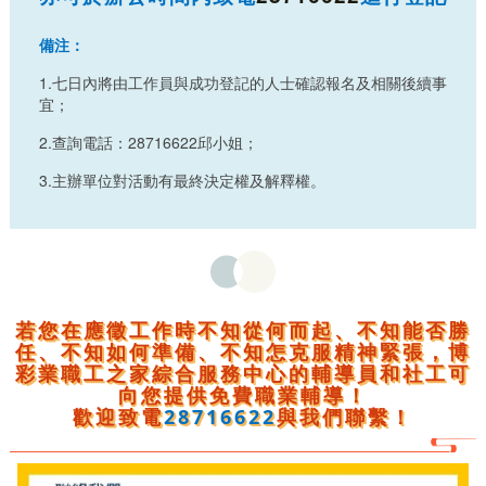
備注：
1.七日內將由工作員與成功登記的人士確認報名及相關後續事
宜；
2.查詢電話：28716622邱小姐；
3.主辦單位對活動有最終決定權及解釋權。
若您在應徵工作時不知從何而起、不知能否勝
任、不知如何準備、不知怎克服精神緊張，博
彩業職工之家綜合服務中心的輔導員和社工可
向您提供免費職業輔導！
歡迎致電
28716622
與我們聯繫！