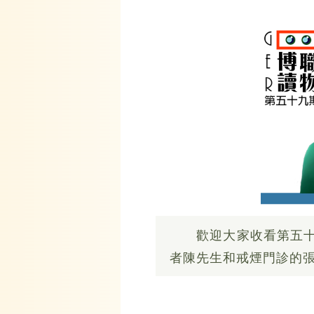
歡迎大家收看第五十九
者陳先生和戒煙門診的