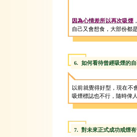
因為心情差所以再次吸煙
自己又會想食，大部份都
6. 如何看待曾經吸煙的
以前就覺得好型，現在不
吸煙標誌也不行，隨時俾
7. 對未來正式成功戒煙