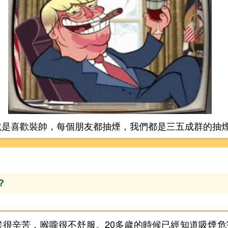
就是喜歡裝帥，每個朋友都抽煙，我們都是三五成群的抽
？
候很辛苦，喉嚨很不舒服。20多歲的時候已經知道吸煙