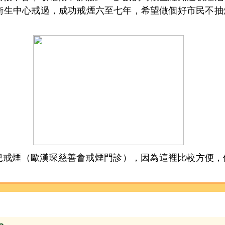
在衛生中心戒過，成功戒煙六至七年，希望做個好市民不
煙（歐漢琛慈善會戒煙門診），因為這裡比較方便，