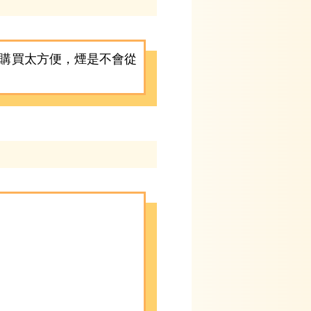
購買太方便，煙是不會從