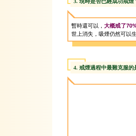
3. 現時是否已經成功戒煙
暫時還可以，
大概戒了70
世上消失，吸煙仍然可以
4. 戒煙過程中最難克服