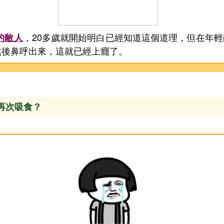
，20多歲就開始明白已經知道這個道理，但在年
的敵人
然後鼻呼出來，這就已經上癮了。
會再次吸食？