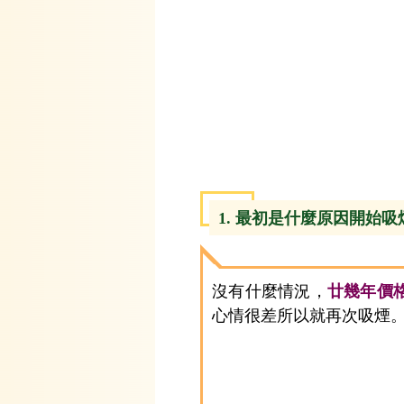
1. 最初是什麼原因開始吸
沒有什麼情況，
廿幾年價
心情很差所以就再次吸煙