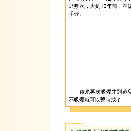
煙數次，大約10年前，
手煙。
後來再次吸煙才到這兒戒
不吸煙就可以暫時戒了。