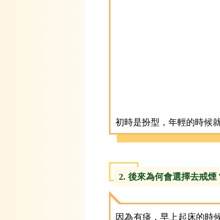
初時是扮型，年輕的時候
2. 後來為何會選擇去戒煙
因為有痰，早上起床的時