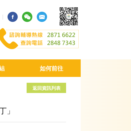
結
如何前往
返回資訊列表
丁」