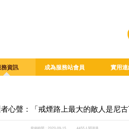
服務資訊
成為服務站會員
實用連
煙者心聲：「戒煙路上最大的敵人是尼古
發佈時間：2020-09-15 4455人閱讀過