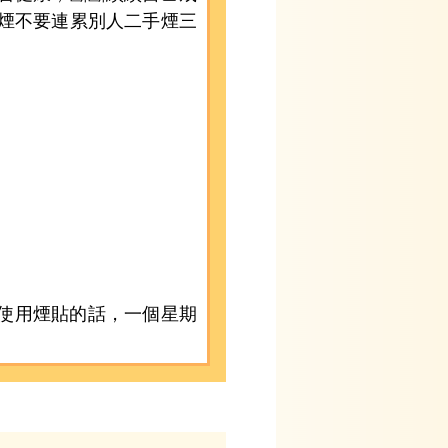
抽煙不要連累別人二手煙三
使用煙貼的話，一個星期