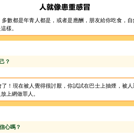
，多數都是年青人都是，或者是應酬，朋友給你吃食，自
是這樣。
自己？
會了！現在被人覺得很討厭，你試試在巴士上抽煙，被人
人放上網做罪人。
有信心嗎？