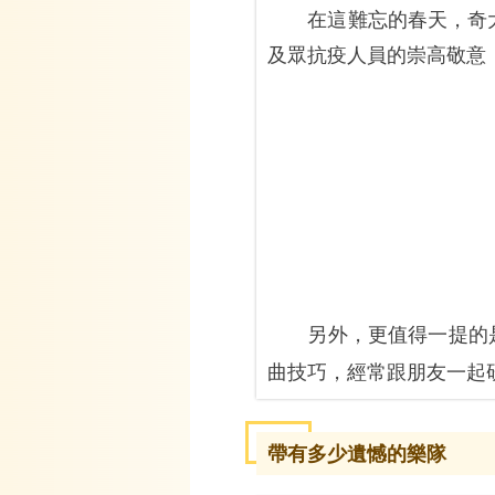
在這難忘的春天，奇大爺
及眾抗疫人員的崇高敬意
另外，更值得一提的
曲技巧，經常跟朋友一起
帶有多少遺憾的樂隊