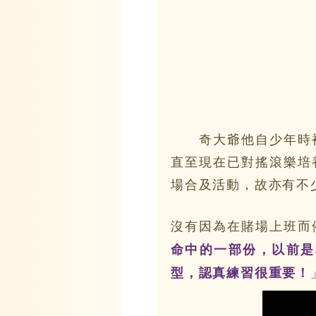
奇大爺他自少年時被
直至現在已對搖滾樂培
場合及活動，故亦有不
沒有因為在賭場上班而
命中的一部份，以前是
型，認真練習很重要！