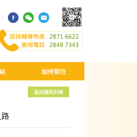
結
如何前往
返回資訊列表
之路