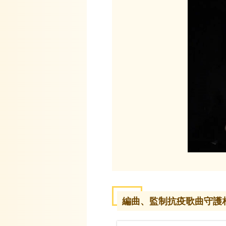
編曲、監制抗疫歌曲守護