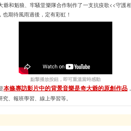
和魁狼、牢騷堂樂隊合作制作了一支抗疫歌<<守護相
，也期待風雨過後，定有彩虹！
點撃播放按鈕，即可重溫當時感動
本條專訪影片中的背景音樂是奇大爺的原創作品
是
研究、報班學習、線上學習等。