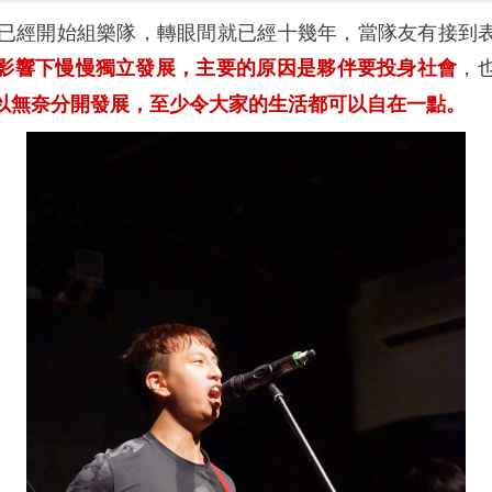
經開始組樂隊，轉眼間就已經十幾年，當隊友有接到
，
影響下慢慢獨立發展，主要的原因是夥伴要投身社會
以無奈分開發展，至少令大家的生活都可以自在一點。