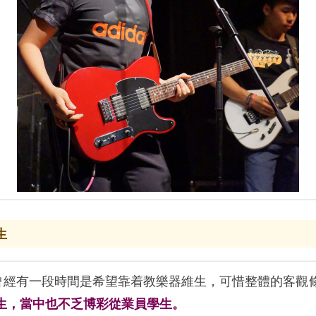
生
曾經有一段時間是希望靠着教樂器維生，可惜整體的客觀
生，當中也不乏博彩從業員學生。