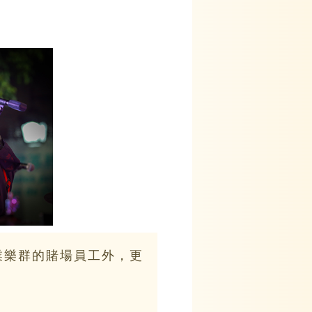
樂群的賭場員工外，更