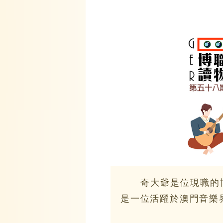
奇大爺是位現職的博
是一位活躍於澳門音樂