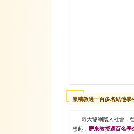
累積教過一百多名結他學
奇大爺剛踏入社會，
想起，
歷來教授過百名學