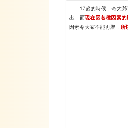
17歲的時候，奇大爺已
出。而
現在因各種因素的
因素令大家不能再聚，
所