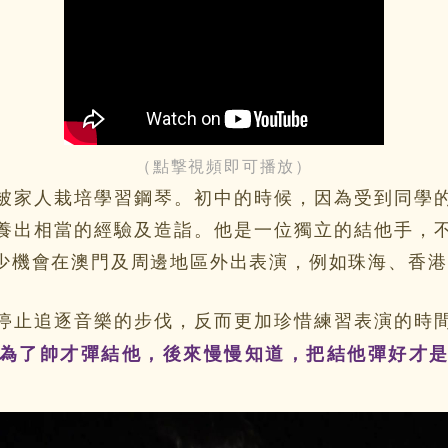
（點撃視頻即可播放）
家人栽培學習鋼琴。初中的時候，因為受到同學的
養出相當的經驗及造詣。他是一位獨立的結他手，
少機會在澳門及周邊地區外出表演，例如珠海、香港
停止追逐音樂的步伐，反而更加珍惜練習表演的時
為了帥才彈結他，後來慢慢知道，把結他彈好才
」