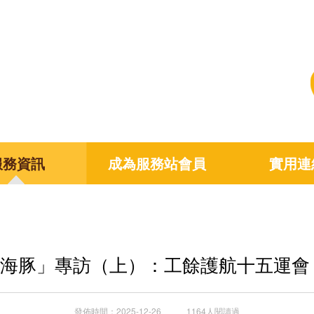
服務資訊
成為服務站會員
實用連
海豚」專訪（上）：工餘護航十五運會
發佈時間：2025-12-26 1164人閱讀過