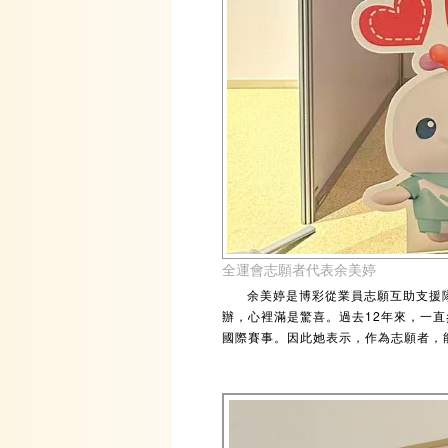
全運會志願者代表余美婷
余美婷是博彩從業員志願互助支援
辦，心裡滿是驚喜。過去12年來，一
國際賽事。因此她表示，作為志願者，