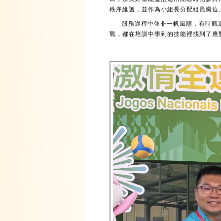
秩序維護，並作為小組長分配組員崗位
服務過程中並非一帆風順，有時觀
戰，都在培訓中學到的技能裡找到了應