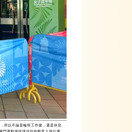
務，所以不論是輪班工作後，還是休息
澳門運動場排球項目的觀眾入場引導、