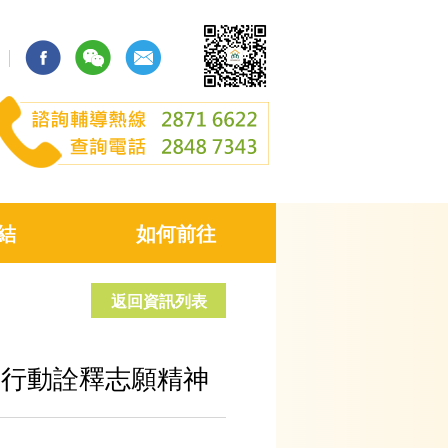
結
如何前往
返回資訊列表
 行動詮釋志願精神