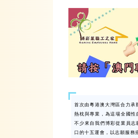
首次由粵港澳大灣區合力承
熱枕與專業，為這場全國性
不少來自我們博彩從業員志
口的十五運會，以志願服務