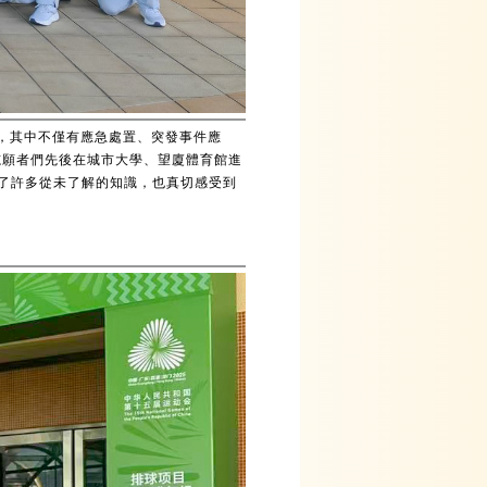
，其中不僅有應急處置、突發事件應
志願者們先後在城市大學、望廈體育館進
了許多從未了解的知識，也真切感受到