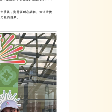
發生爭執，則需要耐心調解。但這些挑
獻力量而自豪。