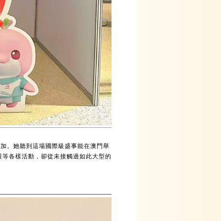
參加。她聽到這場國際級盛事能在澳門舉
展等各樣活動，卻從未接觸過如此大型的