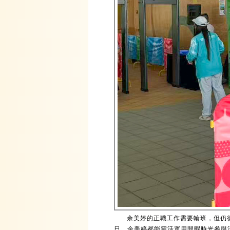
余美婷的正職工作需要輪班，但仍
日，余美婷都能靈活運用閒暇時光參與