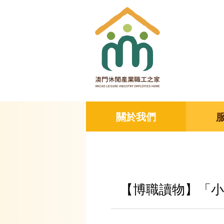
關於我們
【博職讀物】「小