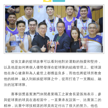
從張文豪的籃球故事可以看到他對於運動的熱愛和堅持，
以及他是如何將個人優勢發揮在籃球隊的組織管理上。籃球讓
他在身心健康和為人處世上都獲益良多，而他也將籃球所教會
他的精神，融入到銀娛籃球隊之中，從而打造了一支團結、融
洽的冠軍球隊。
賽事頒獎嘉賓
澳門休閒產業職工之家會長梁孫旭表示，參
與籃球賽的球員在過程當中，一直秉承友誼第一、比賽第二的
精神，比賽中球技精湛的球員肯定付出了很大的努力。他也