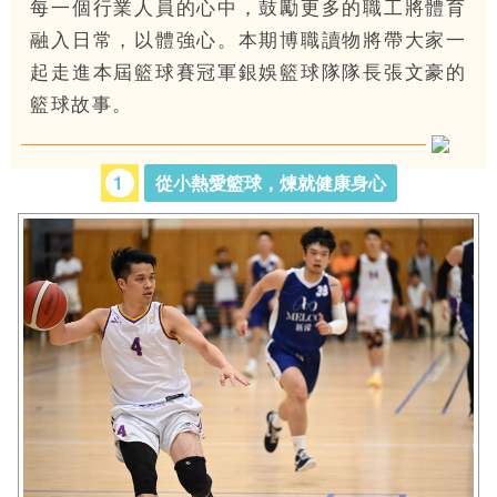
每一個行業人員的心中，鼓勵更多的職工將體育
融入日常，以體強心。本期博職讀物將帶大家一
起走進本屆籃球賽冠軍銀娛籃球隊隊長張文豪的
籃球故事。
1
從小熱愛籃球，煉就健康身心