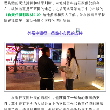
過具體的玩法拆解和結果判斷，向他科普科普莊家優勢的存
在，破除輸贏是五五開的迷思，之後阿洛還贈送了中心出版的
《負責任博彩教材2.0》
給他參考和深入了解，並在後續日子持
續跟進情況，幫助他建立正確的博彩認知。
外展中獲得一些熱心市民的支持
在進行夜間外展的過程中，
也獲得了一些熱心市民的支
持
，其中也有不少的人就外展中的支援工作和負責任博彩推廣
發表了自己的見解和建議，例如有位先生告訴外展工作人員，