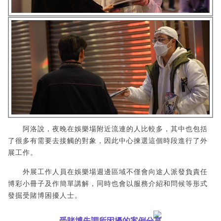
阿洛說，夜晚在娛樂場附近流連的人比較多，其中也包括
了很多有需要去接觸的對象，因此中心揀選這個時段進行了外
展工作。
外展工作人員在娛樂場週邊區域不僅會向途人派發負責任
博彩小冊子及作簡單講解，同時也會以服務介紹和問候等形式
發掘受賭博困擾人士。
受賭博失調所困擾的案例分享