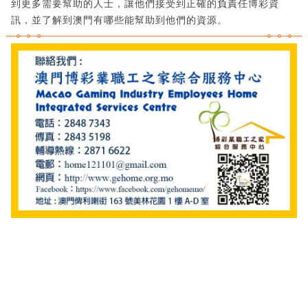
到更多需要幫助的人士，讓他們接受到正確的負責任博彩資
訊，並了解到澳門有哪些能幫助到他們的資源。