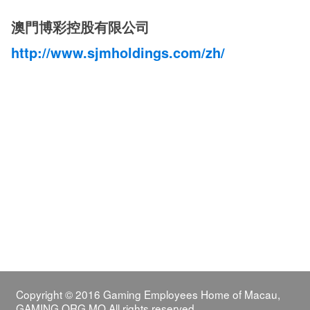
澳門博彩控股有限公司
http://www.sjmholdings.com/zh/
Copyright © 2016 Gaming Employees Home of Macau,
GAMING.ORG.MO.All rights reserved.