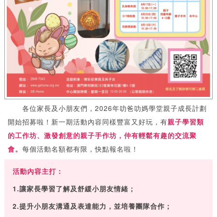
各位家長及小朋友們，2026年叻爸叻媽學堂親子成長計劃
開始招募啦！新一期活動內容同樣豐富又好玩，有
親子學習類
的工作坊
、激發創意的親子手作坊，仲有輕鬆有趣的交流聚
會。
每個活動名額都有限，快點報名啦！
活動內容主打：
1.讓家長學習了解及舒緩小朋友情緒；
2.提升小朋友溝通及表達能力，並培養團隊合作；