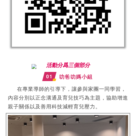
活動分爲三個部分
0
1
叻爸叻媽小組
在專業導師的引導下，讓參與家團一同學習，
內容分別以正念溝通及育兒技巧為主題，協助增進
親子關係以及善用科技減輕育兒壓力。