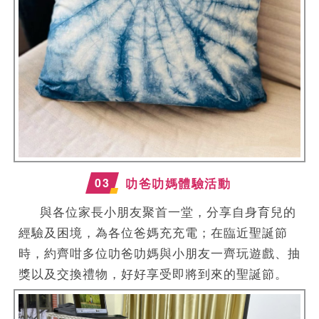
0
3
叻爸叻媽體驗活動
與各位家長小朋友聚首一堂，分享自身育兒的
經驗及困境，為各位爸媽充充電；在臨近聖誕節
時，約齊咁多位叻爸叻媽與小朋友一齊玩遊戲、抽
獎以及交換禮物，好好享受即將到來的聖誕節。