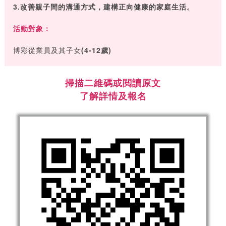
3.改善親子間的溝通方式，建構正向健康的家庭生活。
活動對象：
博彩從業員及其子女
(4-12歲)
掃描二維碼或閲讀原文
了解詳情及報名