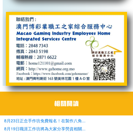
8月23日正念手作坊免費報名！在製作八角...
8月19日職涯工作坊將為大家分享勞資相關...