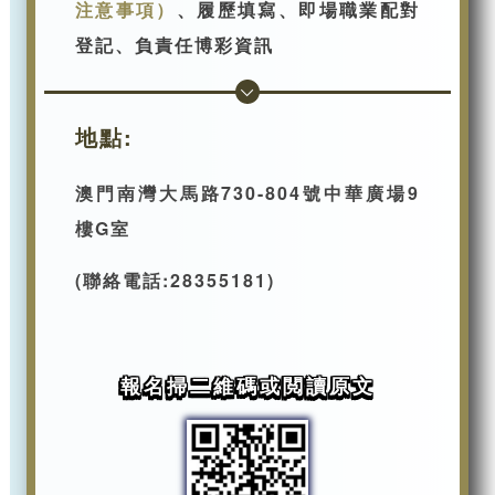
注意事項）
、履歷填寫
、即場職業配對
登記、負責任博彩資訊
地點:
澳門南灣大馬路730-804號中華廣場9
樓G室
(聯絡電話:28355181)
報名掃二維碼或閲讀原文