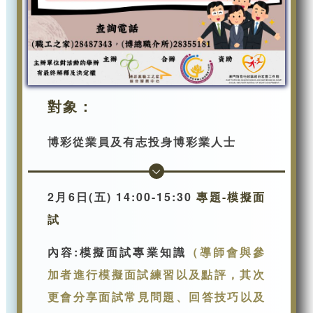
對象：
博彩從業員及有志投身博彩業人士
2月6日(五) 14:00-15:30
專題-模擬面
試
內容:模擬面試專業知識
（
導師會與參
加者進行模擬面試練習以及點評，
其次
更會分享面試常見問題、回答技巧以及