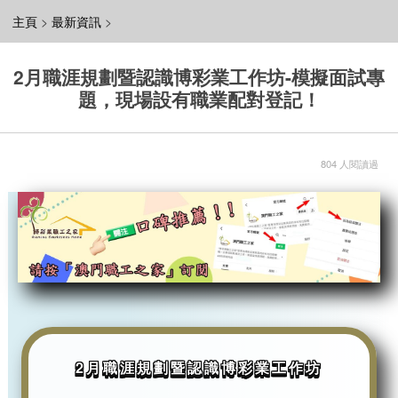
主頁
>
最新資訊
>
2月職涯規劃暨認識博彩業工作坊-模擬面試專
題，現場設有職業配對登記！
804 人閱讀過
2月職涯規劃暨認識博彩業工作坊