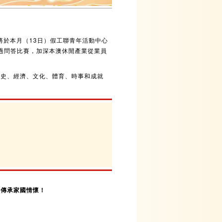
將於本月（13日）假工聯青年活動中心
過問答比賽，加深本澳休閒產業從業員
歷史、經濟、文化、體育、時事和成就
，傳承家國情懷！