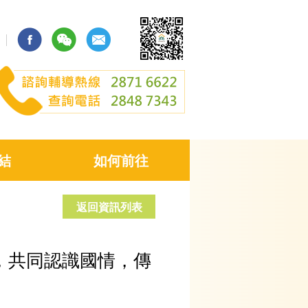
結
如何前往
返回資訊列表
，共同認識國情，傳