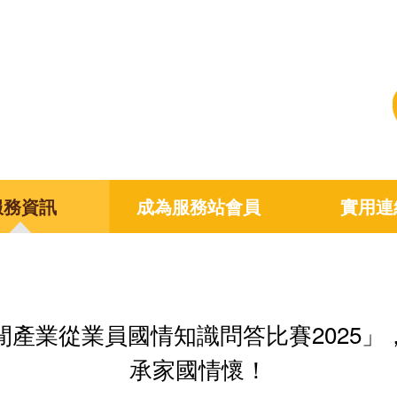
服務資訊
成為服務站會員
實用連
閒產業從業員國情知識問答比賽2025」
承家國情懷！