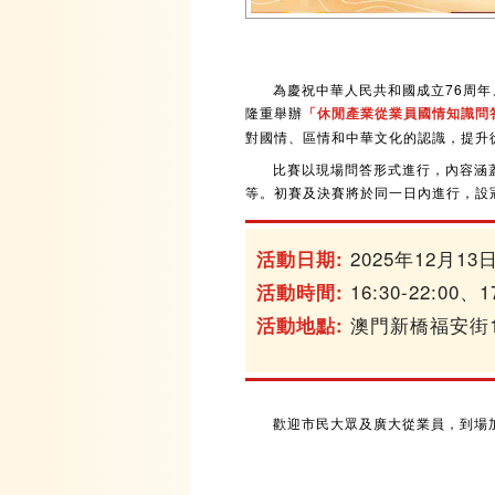
為慶祝中華人民共和國成立76周
隆重舉辦
「休閒產業從業員國情知識問答
對國情、區情和中華文化的認識，提升
比賽以現場問答形式進行，內容涵
等。初賽及決賽將於同一日內進行，設
2025年12月13
活動日期:
16:30-22:00、
活動時間:
澳門新橋福安街1
活動地點:
歡迎市民大眾及廣大從業員，到場