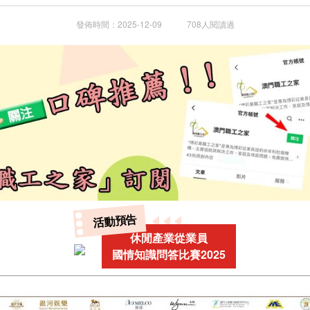
發佈時間：2025-12-09 708人閱讀過
活動預告
休閒產業從業員
國情知識問答比賽2025