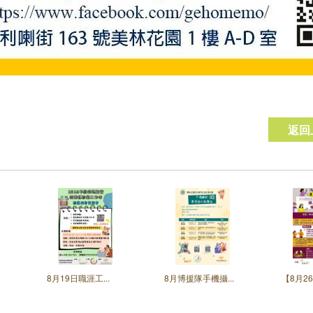
返回
8月19日職涯工...
8月博援隊手機攝...
【8月26