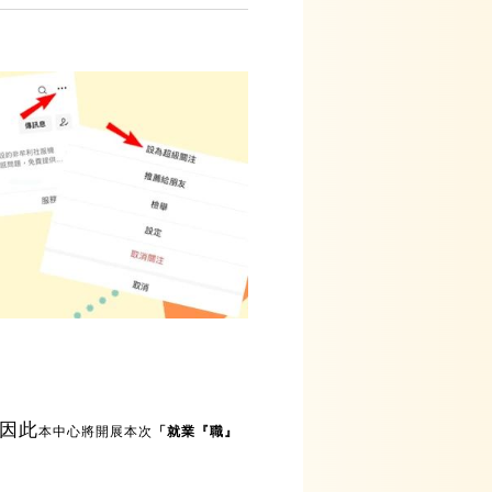
因此
本中心將開展本次
「就業『職』