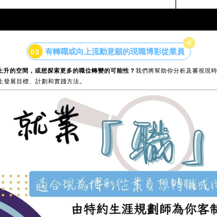
有轉職或向上流動意願的現職博彩從業員
0
2
上升的空間，或想探索更多的職位轉變的可能性？
我們將幫助你分析及審視現
上發展目標、計劃和實踐方法。