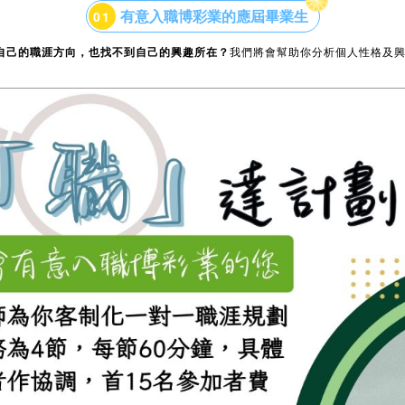
有意入職博彩業的應屆畢業生
0
1
自己的職涯方向，也找不到自己的興趣所在？
我們將會幫助你分析個人性格及