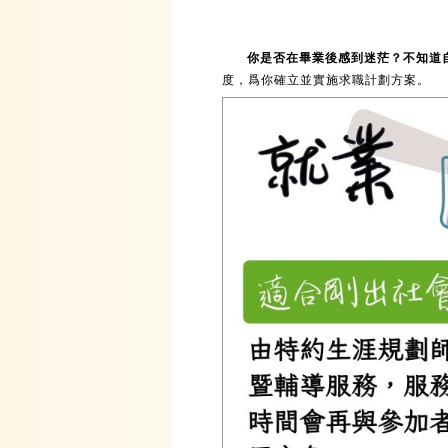
你是否在
畢業後感到迷茫？
不知道
度，爲你確立並實施求職計劃方案。