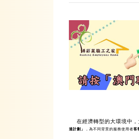
在經濟轉型的大環境中，
達計劃」
，為不同背景的服務使用者
客