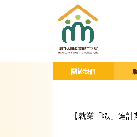
關於我們
【就業「職」達計