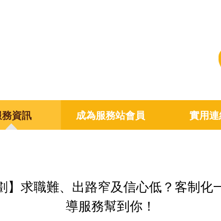
服務資訊
成為服務站會員
實用連
劃】求職難、出路窄及信心低？客制化
導服務幫到你！