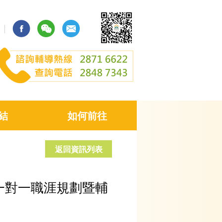
結
如何前往
返回資訊列表
一對一職涯規劃暨輔