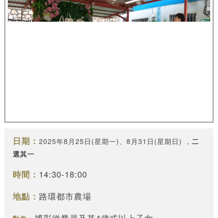
日期：
2025
年8月25日(星期一)、8月31日(星期日)
，
二
選其一
14:30-18:00
時間：
路環都市農場
地點：
博彩從業員及其4歲或以上子女