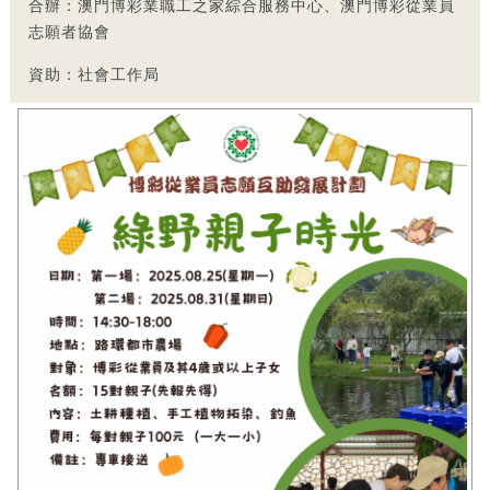
合辦：澳門博彩業職工之家綜合服務中心、澳門博彩從業員
志願者協會
資助：社會工作局