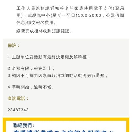
工作人員以短訊通知報名的家庭使用電子支付(聚易
用)，或親臨中心(星期一至日15:00-20:00，公眾假期
休息)繳交報名費用。
繳費完成後將收到短訊確認。
備註：
1.主辦單位對活動有最終決定權及解釋權；
2.名額有限，報完即止；
3.如因不可抗力因素而取消或調動活動將另行通知；
4.準時開始，逾時不候。
查詢電話：
28487343