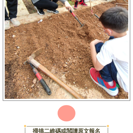
掃描二維碼或閲讀原文報名