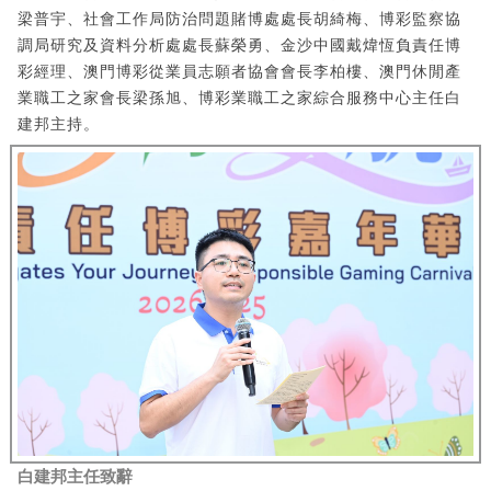
梁普宇、社會工作局防治問題賭博處處長胡綺梅、博彩監察協
調局研究及資料分析處處長蘇榮勇、金沙中國戴煒恆負責任博
彩經理、澳門博彩從業員志願者協會會長李柏樓、澳門休閒產
業職工之家會長梁孫旭、博彩業職工之家綜合服務中心主任白
建邦主持。
白建邦主任致辭