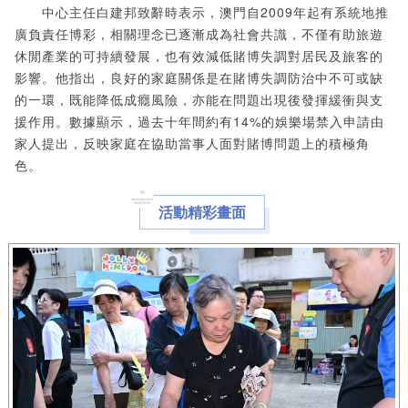
中心主任白建邦致辭時表示，澳門自2009年起有系統地推
廣負責任博彩，相關理念已逐漸成為社會共識，不僅有助旅遊
休閒產業的可持續發展，也有效減低賭博失調對居民及旅客的
影響。他指出，良好的家庭關係是在賭博失調防治中不可或缺
的一環，既能降低成癮風險，亦能在問題出現後發揮緩衝與支
援作用。數據顯示，過去十年間約有14%的娛樂場禁入申請由
家人提出，反映家庭在協助當事人面對賭博問題上的積極角
色。
活動精彩畫面