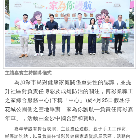
主禮嘉賓主持開幕儀式
為加深市民對健康家庭關係重要性的認識，並提
升社區對負責任博彩及成癮防治的關注，博彩業職工
之家綜合服務中心(下稱「中心」)於4月25日假氹仔
花城公園側之空地舉辦「家為你護航—負責任博彩嘉
年華」，活動由金沙中國合辦和贊助。
嘉年華設有舞台表演、主題攤位遊戲、親子手工工作坊、
輔導諮詢站，以及負責任博彩與健康家庭資訊展示區，活動內