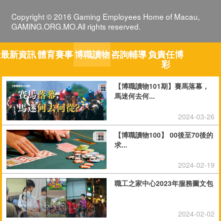
Copyright © 2016 Gaming Employees Home of Macau,
GAMING.ORG.MO.All rights reserved.
最新資訊
體育賽事
博職讀物
咨詢輔導
負責任博
彩
【博職讀物101期】賽馬落幕，
馬迷何去何...
2024-03-26
【博職讀物100】 00後至70後的
求...
2024-02-19
職工之家中心2023年服務圖文包
2024-02-02