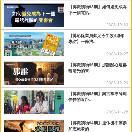
【博職讀物98期】如何避免成為
下一個電話...
2023-12-30
【博彩從業員禁足令生效4週年
專訪】一條法...
2023-12-27
【博職讀物96期】那誰關心這群
輸清光的來...
2023-12-20
【博職讀物95期】與古箏導師周
佳佳的近距...
2023-11-28
【博職讀物94期】退休後不停參
加志願者的...