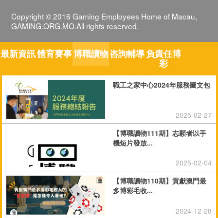
Copyright © 2016 Gaming Employees Home of Macau,
GAMING.ORG.MO.All rights reserved.
最新資訊
體育賽事
博職讀物
咨詢輔導
負責任博
彩
職工之家中心2024年服務圖文包
2025-02-27
【博職讀物111期】志願者以手
機短片發放...
2025-02-04
【博職讀物110期】貢獻澳門最
多博彩毛收...
2024-12-28