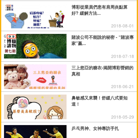
博彩從業員們患有肩周炎點算
好? 緩解方法...
2018-08-01
賭波公司不能說的秘密 - “賭波專
家”贏...
2018-07-18
三上悠亞的糖衣-揭開博彩營銷的
真相
2018-06-21
鼻敏感又來襲！舒緩八式要知
道！
2018-05-29
乒乓男神、女神專訪手扎