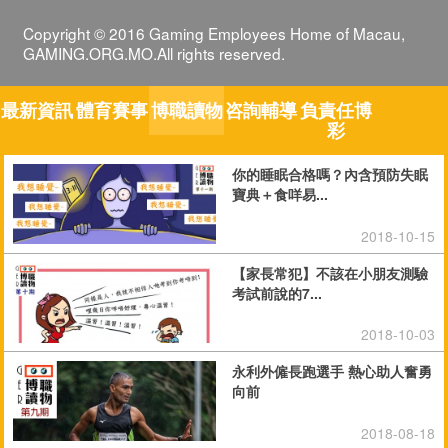
Copyright © 2016 Gaming Employees Home of Macau,
GAMING.ORG.MO.All rights reserved.
最新資訊
體育賽事
博職讀物
咨詢輔導
負責任博
彩
你的睡眠合格嗎？內含預防失眠
寶典＋食咩易...
2018-10-15
【家長常犯】不該在小朋友測驗
考試前說的7...
2018-10-03
永利外僱長跑選手 熱心助人奮勇
向前
2018-08-18