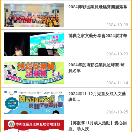
2024博彩從業員飛鏢賽圓滿落幕
2024-10-29
博職之家文藝分享會2024展才華
2024-10-29
2024年度博彩從業員足球賽-球
員名單
2024-11-14
2024年11-12月兒童及成人文藝
班即...
2024-10-25
【博援隊11月成人活動】愛心捐
血、助人技...