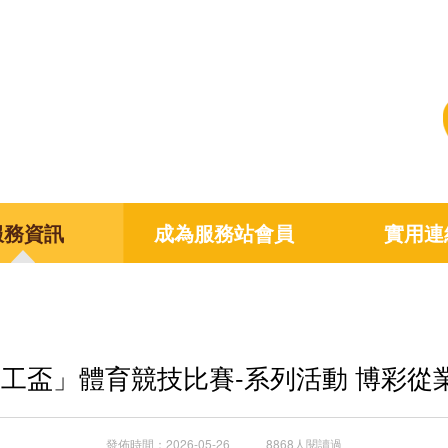
服務資訊
成為服務站會員
實用連
企職工盃」體育競技比賽-系列活動 博彩
發佈時間：2026-05-26 8868人閱讀過