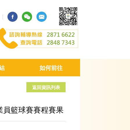
結
如何前往
返回資訊列表
從業員籃球賽賽程賽果