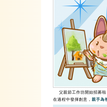
父親節工作坊開始招募啦
在過程中發揮創意，
親手為