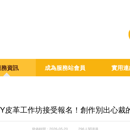
服務資訊
成為服務站會員
實用連
IY皮革工作坊接受報名！創作別出心裁
發佈時間：2026-05-20 296人閱讀過