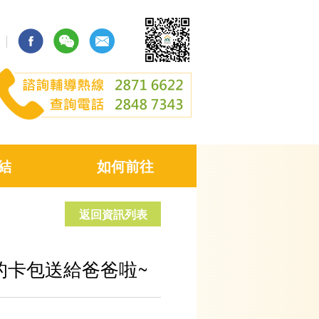
結
如何前往
返回資訊列表
的卡包送給爸爸啦~