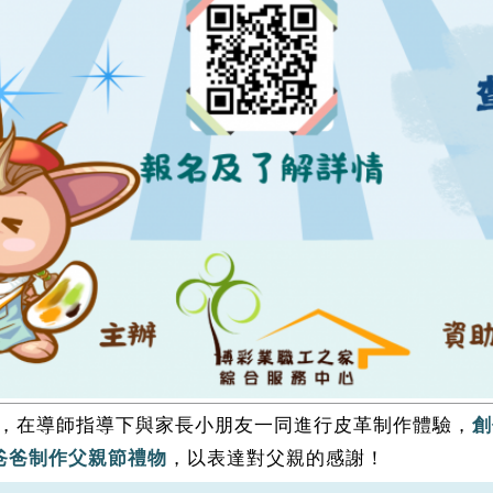
，在導師指導下與家長小朋友一同進行皮革制作體驗，
創
，以表達對父親的感謝！
爸爸制作父親節禮物