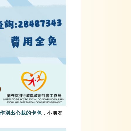
，小朋友
作別出心裁的卡包