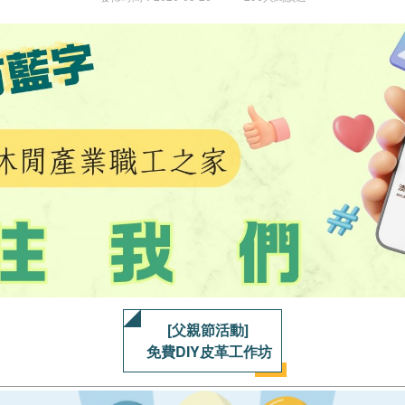
[父親節活動]
免費DIY皮革工作坊