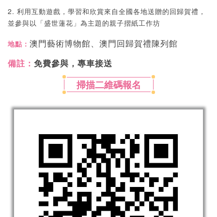
2. 利用互動遊戲，學習和欣賞來自全國各地送贈的回歸賀禮，
並參與以「盛世蓮花」為主題的親子摺紙工作坊
澳門藝術博物館、澳門回歸賀禮陳列館
地點：
備註：
免費參與，專車接送
掃描二維碼報名