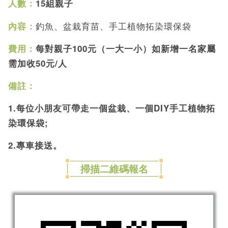
人數：
15組親子
釣魚、盆栽育苗、手工植物拓染環保袋
內容：
費用：
每對親子100元（一大一小）如新增一名家屬
需加收50元/人
備註：
1.每位小朋友可帶走一個盆栽、一個DIY手工植物拓
染環保袋;
2.專車接送。
掃描二維碼報名