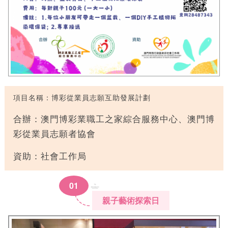
項目名稱：博彩從業員志願互助發展計劃
合辦：澳門博彩業職工之家綜合服務中心、澳門博
彩從業員志願者協會
資助：社會工作局
0
1
親子藝術探索日