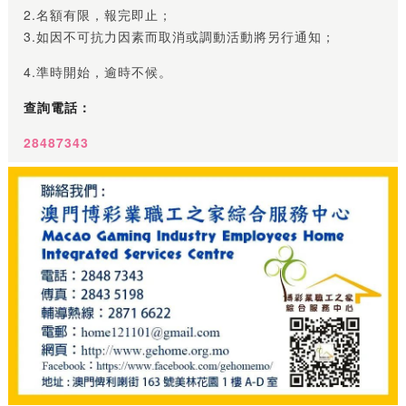
2.名額有限，報完即止；
3.如因不可抗力因素而取消或調動活動將另行通知；
4.準時開始，逾時不候。
查詢電話：
28487343