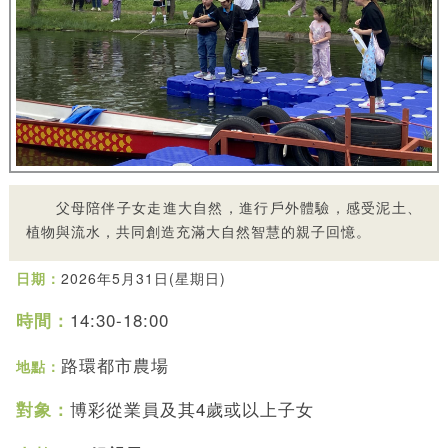
父母陪伴子女走進大自然，進行戶外體驗，感受泥土、
植物與流水，共同創造充滿大自然智慧的親子回憶。
日期：
2026年5月31日(星期日)
14:30-18:00
時間：
路環都市農場
地點：
博彩從業員及其4歲或以上子女
對象：