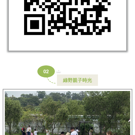
0
2
綠野親子時光