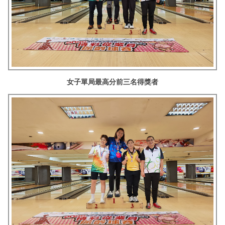
女子單局最高分前三名得獎者