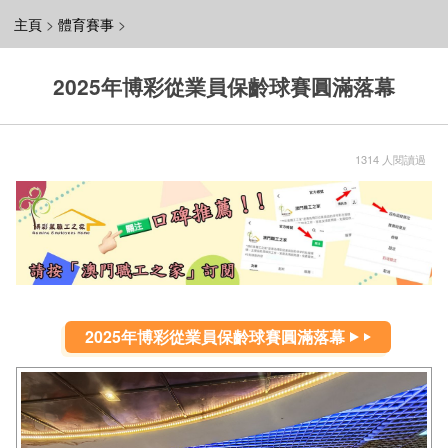
主頁
>
體育賽事
>
2025年博彩從業員保齡球賽圓滿落幕
1314 人閱讀過
2025年博彩從業員保齡球賽圓滿落幕