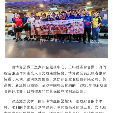
由博彩業職工之家綜合服務中心、工聯體委會合辦，澳門
綜合旅遊休閒產業人員文娛康體協會、博彩從業員志願者協會
協辦，永利、銀河娛樂集團、澳娛綜合度假股份有限公司、美
高梅、新濠博亞娛樂、金沙中國聯合贊助的「2025年博彩從業
員保齡球賽」日前假澳門佳景保齡球場圓滿落幕。
經過激烈比拼，由新濠博亞的梁耀漢、澳娛綜合的李學
軒、永利的李家豪分別奪得男子單局最高分的頭三名。女子組
方面由銀河娛樂的王慧德、澳娛綜合的黃嘉欣、金沙中國的阮