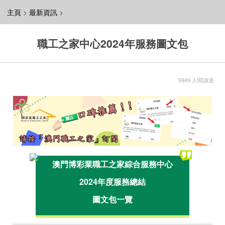
主頁
>
最新資訊
>
職工之家中心2024年服務圖文包
5949 人閱讀過
澳門博彩業職工之家綜合服務中心
2024年度服務總結
圖文包一覽