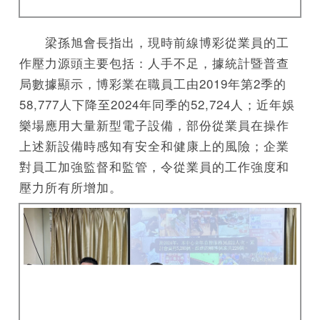
梁孫旭會長指出，現時前線博彩從業員的工
作壓力源頭主要包括：人手不足，據統計暨普查
局數據顯示，博彩業在職員工由2019年第2季的
58,777人下降至2024年同季的52,724人；近年娛
樂場應用大量新型電子設備，部份從業員在操作
上述新設備時感知有安全和健康上的風險；企業
對員工加強監督和監管，令從業員的工作強度和
壓力所有所增加。