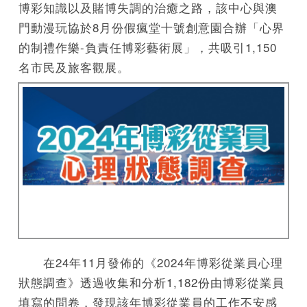
博彩知識以及賭博失調的治癒之路，該中心與澳
門動漫玩協於8月份假瘋堂十號創意園合辦「心界
的制禮作樂-負責任博彩藝術展」，共吸引1,150
名市民及旅客觀展。
在24年11月發佈的《2024年博彩從業員心理
狀態調查》透過收集和分析1,182份由博彩從業員
填寫的問卷，發現該年博彩從業員的工作不安感