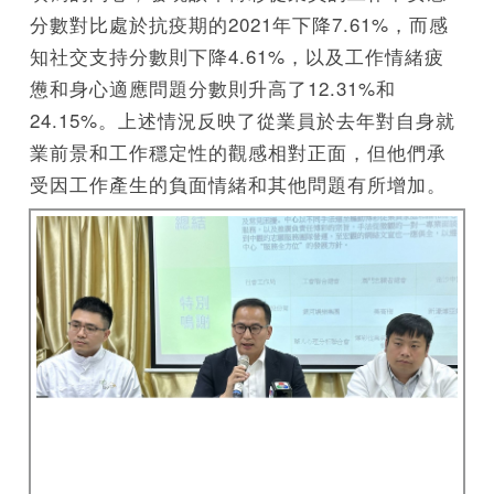
分數對比處於抗疫期的2021年下降7.61%，而感
知社交支持分數則下降4.61%，以及工作情緒疲
憊和身心適應問題分數則升高了12.31%和
24.15%。上述情況反映了從業員於去年對自身就
業前景和工作穩定性的觀感相對正面，但他們承
受因工作產生的負面情緒和其他問題有所增加。