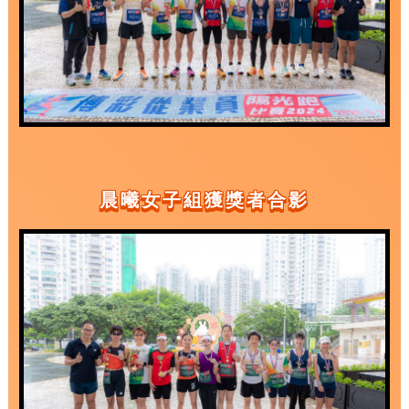
晨曦女子組
獲獎者合影