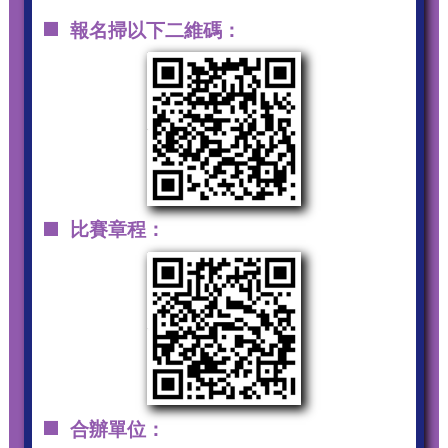
報名掃以下二維碼：
比賽章程：
合辦單位：