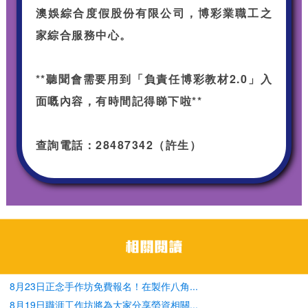
澳娛綜合度假股份有限公司，博彩業職工之
家綜合服務中心。
**聽聞會需要用到「負責任博彩教材2.0」入
面嘅內容，有時間記得睇下啦**
查詢電話：28487342（許生）
8月23日正念手作坊免費報名！在製作八角...
8月19日職涯工作坊將為大家分享勞資相關...