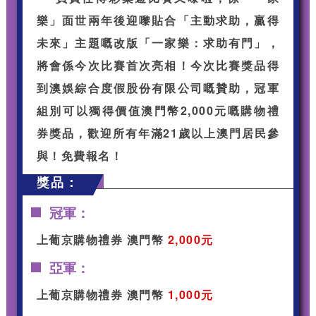
樂」面世兩年後迎嚟貼合「主動求助，贏得
未來」主題嘅改版「一家樂：求助有門」，
將會係今次比賽首次亮相！今次比賽獎品得
到澳娛綜合度假股份有限公司嘅贊助，冠軍
組別可以獨得價值澳門幣2,000元嘅購物禮
券獎品，歡迎所有年滿21歲以上澳門居民參
與！免費報名！
獎品：
冠軍：
上葡京購物禮券 澳門幣
2,000元
亞軍：
上葡京購物禮券 澳門幣
1,000元