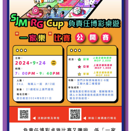
負責任博彩桌遊比賽又嚟啦，係「一家