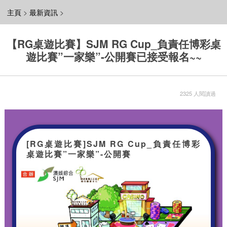
主頁
>
最新資訊
>
【RG桌遊比賽】SJM RG Cup_負責任博彩桌
遊比賽”一家樂”-公開賽已接受報名~~
2325 人閱讀過
[RG桌遊比賽]SJM RG Cup_負責任博彩
桌遊比賽”一家樂”-公開賽