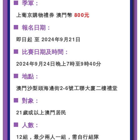
季軍：
上葡京購物禮券 澳門幣
800元
報名日期：
即日起 至 2024年9月21日
比賽日期及時間：
2024年9月24日晚上7時至9時40分
地點：
澳門沙梨頭海邊街2-6號工聯大廈二樓禮堂
對象：
21歲或以上澳門居民
人數：
12組，最少兩人一組，需自行組隊