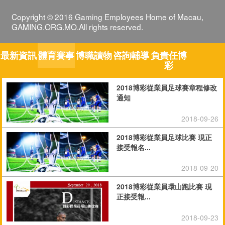
Copyright © 2016 Gaming Employees Home of Macau,
GAMING.ORG.MO.All rights reserved.
最新資訊
體育賽事
博職讀物
咨詢輔導
負責任博
彩
2018博彩從業員足球賽章程修改
通知
2018-09-26
2018博彩從業員足球比賽 現正
接受報名...
2018-09-20
2018博彩從業員環山跑比賽 現
正接受報...
2018-09-23