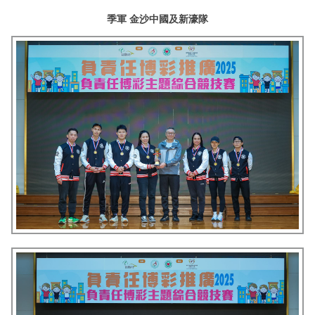
季軍 金沙中國及新濠隊