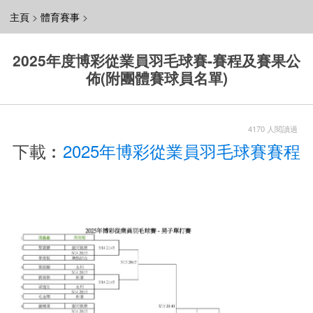
主頁
>
體育賽事
>
2025年度博彩從業員羽毛球賽-賽程及賽果公
佈(附團體賽球員名單)
4170 人閱讀過
下載︰
2025年博彩從業員羽毛球賽賽程