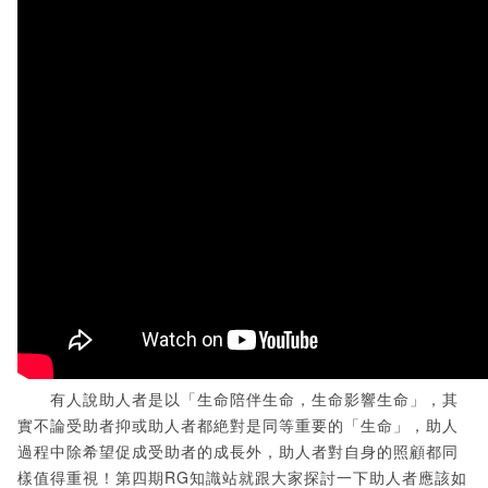
有人說助人者是以「生命陪伴生命，生命影響生命」，其
實不論受助者抑或助人者都絶對是同等重要的「生命」，助人
過程中除希望促成受助者的成長外，助人者對自身的照顧都同
樣值得重視！第四期RG知識站就跟大家探討一下助人者應該如