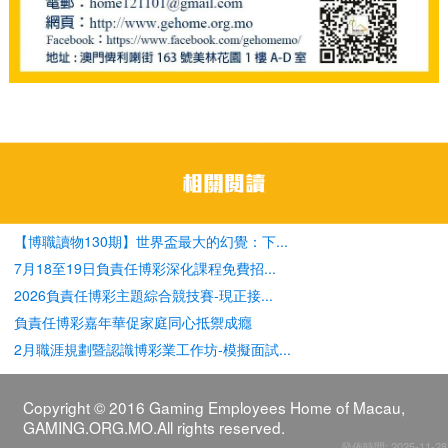
【博職讀物130期】世界盃最大的幻覺：下...
7月18至19日負責任博彩深化課程免費招...
2026負責任博彩主題綜合競技賽-現正接...
負責任博彩嘉年華促家庭同心抵禦成癮
2月職涯規劃暨認識博彩業工作坊-模擬面試...
Copyright © 2016 Gaming Employees Home of Macau,
GAMING.ORG.MO.All rights reserved.
發佈時間: 2025-11-28