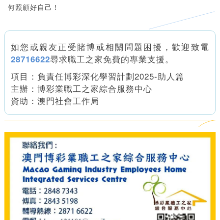
何照顧好自己！
如您或親友正受賭博或相關問題困擾，歡迎致電
尋求職工之家免費的專業支援。
28716622
項目：負責任博彩深化學習計劃2025-助人篇
主辦：博彩業職工之家綜合服務中心
資助：澳門社會工作局